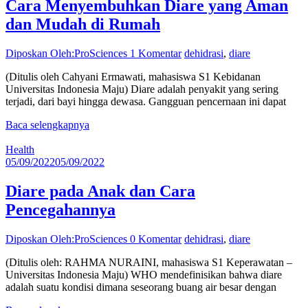
Cara Menyembuhkan Diare yang Aman
dan Mudah di Rumah
Diposkan Oleh:ProSciences
1 Komentar
dehidrasi
,
diare
(Ditulis oleh Cahyani Ermawati, mahasiswa S1 Kebidanan
Universitas Indonesia Maju) Diare adalah penyakit yang sering
terjadi, dari bayi hingga dewasa. Gangguan pencernaan ini dapat
Baca selengkapnya
Health
05/09/2022
05/09/2022
Diare pada Anak dan Cara
Pencegahannya
Diposkan Oleh:ProSciences
0 Komentar
dehidrasi
,
diare
(Ditulis oleh: RAHMA NURAINI, mahasiswa S1 Keperawatan –
Universitas Indonesia Maju) WHO mendefinisikan bahwa diare
adalah suatu kondisi dimana seseorang buang air besar dengan