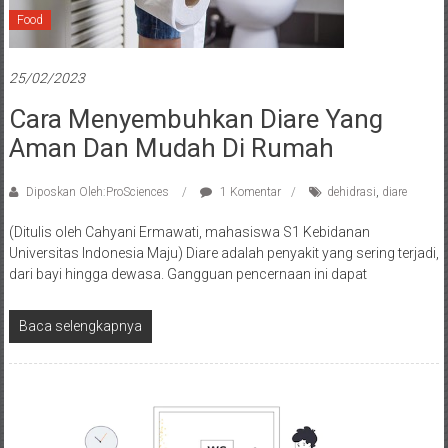
Food
25/02/2023
Cara Menyembuhkan Diare Yang
Aman Dan Mudah Di Rumah
Diposkan Oleh:ProSciences
1 Komentar
dehidrasi
,
diare
(Ditulis oleh Cahyani Ermawati, mahasiswa S1 Kebidanan
Universitas Indonesia Maju) Diare adalah penyakit yang sering terjadi,
dari bayi hingga dewasa. Gangguan pencernaan ini dapat
Baca selengkapnya