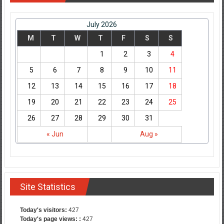
July 2026
M
T
W
T
F
S
S
1
2
3
4
5
6
7
8
9
10
11
12
13
14
15
16
17
18
19
20
21
22
23
24
25
26
27
28
29
30
31
« Jun
Aug »
Site Statistics
Today's visitors:
427
Today's page views: :
427