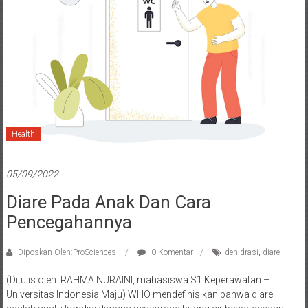
Health
05/09/2022
Diare Pada Anak Dan Cara
Pencegahannya
Diposkan Oleh:ProSciences
0 Komentar
dehidrasi
,
diare
(Ditulis oleh: RAHMA NURAINI, mahasiswa S1 Keperawatan –
Universitas Indonesia Maju) WHO mendefinisikan bahwa diare