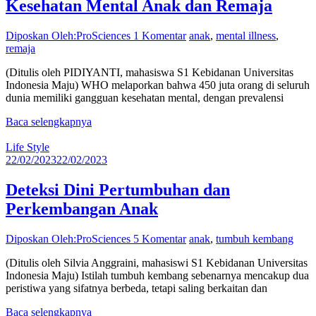
Kesehatan Mental Anak dan Remaja
Diposkan Oleh:ProSciences
1 Komentar
anak
,
mental illness
,
remaja
(Ditulis oleh PIDIYANTI, mahasiswa S1 Kebidanan Universitas
Indonesia Maju) WHO melaporkan bahwa 450 juta orang di seluruh
dunia memiliki gangguan kesehatan mental, dengan prevalensi
Baca selengkapnya
Life Style
22/02/2023
22/02/2023
Deteksi Dini Pertumbuhan dan
Perkembangan Anak
Diposkan Oleh:ProSciences
5 Komentar
anak
,
tumbuh kembang
(Ditulis oleh Silvia Anggraini, mahasiswi S1 Kebidanan Universitas
Indonesia Maju) Istilah tumbuh kembang sebenarnya mencakup dua
peristiwa yang sifatnya berbeda, tetapi saling berkaitan dan
Baca selengkapnya