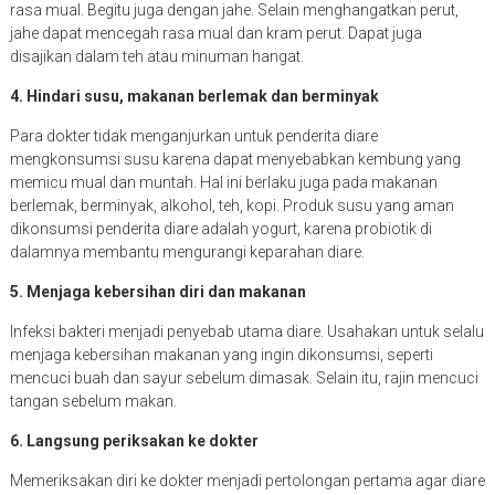
rasa mual. Begitu juga dengan jahe. Selain menghangatkan perut,
jahe dapat mencegah rasa mual dan kram perut. Dapat juga
disajikan dalam teh atau minuman hangat.
4. Hindari susu, makanan berlemak dan berminyak
Para dokter tidak menganjurkan untuk penderita diare
mengkonsumsi susu karena dapat menyebabkan kembung yang
memicu mual dan muntah. Hal ini berlaku juga pada makanan
berlemak, berminyak, alkohol, teh, kopi. Produk susu yang aman
dikonsumsi penderita diare adalah yogurt, karena probiotik di
dalamnya membantu mengurangi keparahan diare.
5. Menjaga kebersihan diri dan makanan
Infeksi bakteri menjadi penyebab utama diare. Usahakan untuk selalu
menjaga kebersihan makanan yang ingin dikonsumsi, seperti
mencuci buah dan sayur sebelum dimasak. Selain itu, rajin mencuci
tangan sebelum makan.
6. Langsung periksakan ke dokter
Memeriksakan diri ke dokter menjadi pertolongan pertama agar diare