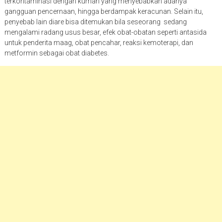
terkontaminasi dengan kuman yang menyebabkan adanya
gangguan pencernaan, hingga berdampak keracunan. Selain itu,
penyebab lain diare bisa ditemukan bila seseorang sedang
mengalami radang usus besar, efek obat-obatan seperti antasida
untuk penderita maag, obat pencahar, reaksi kemoterapi, dan
metformin sebagai obat diabetes.