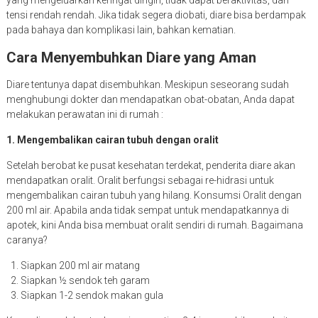
yang mengeluarkan keringat dingin, tidak dapat beraktivitas, dan
tensi rendah rendah. Jika tidak segera diobati, diare bisa berdampak
pada bahaya dan komplikasi lain, bahkan kematian.
Cara Menyembuhkan Diare yang Aman
Diare tentunya dapat disembuhkan. Meskipun seseorang sudah
menghubungi dokter dan mendapatkan obat-obatan, Anda dapat
melakukan perawatan ini di rumah :
1. Mengembalikan cairan tubuh dengan oralit
Setelah berobat ke pusat kesehatan terdekat, penderita diare akan
mendapatkan oralit. Oralit berfungsi sebagai re-hidrasi untuk
mengembalikan cairan tubuh yang hilang. Konsumsi Oralit dengan
200 ml air. Apabila anda tidak sempat untuk mendapatkannya di
apotek, kini Anda bisa membuat oralit sendiri di rumah. Bagaimana
caranya?
Siapkan 200 ml air matang
Siapkan ½ sendok teh garam
Siapkan 1-2 sendok makan gula