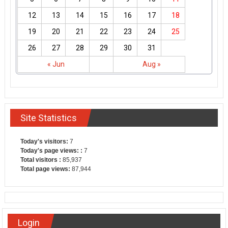
12
13
14
15
16
17
18
19
20
21
22
23
24
25
26
27
28
29
30
31
« Jun
Aug »
Site Statistics
Today's visitors:
7
Today's page views: :
7
Total visitors :
85,937
Total page views:
87,944
Login