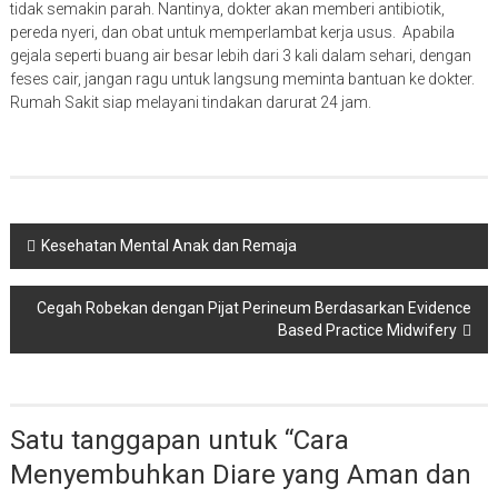
tidak semakin parah. Nantinya, dokter akan memberi antibiotik,
pereda nyeri, dan obat untuk memperlambat kerja usus. Apabila
gejala seperti buang air besar lebih dari 3 kali dalam sehari, dengan
feses cair, jangan ragu untuk langsung meminta bantuan ke dokter.
Rumah Sakit siap melayani tindakan darurat 24 jam.
Navigasi
Kesehatan Mental Anak dan Remaja
pos
Cegah Robekan dengan Pijat Perineum Berdasarkan Evidence
Based Practice Midwifery
Satu tanggapan untuk “
Cara
Menyembuhkan Diare yang Aman dan