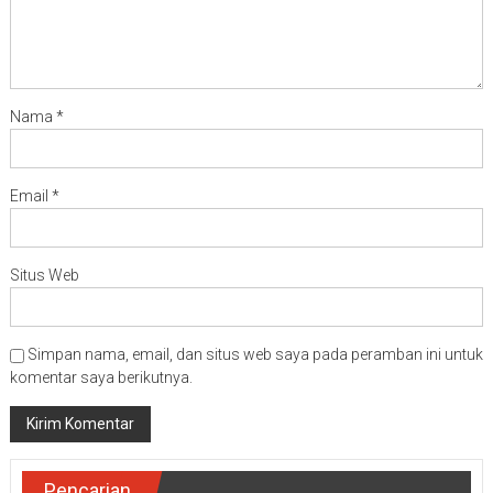
Nama
*
Email
*
Situs Web
Simpan nama, email, dan situs web saya pada peramban ini untuk
komentar saya berikutnya.
Pencarian