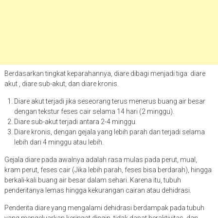
Berdasarkan tingkat keparahannya, diare dibagi menjadi tiga: diare
akut , diare sub-akut, dan diare kronis.
Diare akut terjadi jika seseorang terus menerus buang air besar
dengan tekstur feses cair selama 14 hari (2 minggu).
Diare sub-akut terjadi antara 2-4 minggu.
Diare kronis, dengan gejala yang lebih parah dan terjadi selama
lebih dari 4 minggu atau lebih.
Gejala diare pada awalnya adalah rasa mulas pada perut, mual,
kram perut, feses cair (Jika lebih parah, feses bisa berdarah), hingga
berkali-kali buang air besar dalam sehari. Karena itu, tubuh
penderitanya lemas hingga kekurangan cairan atau dehidrasi.
Penderita diare yang mengalami dehidrasi berdampak pada tubuh