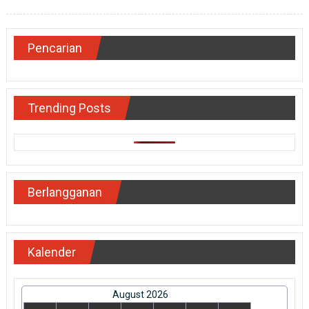
Pencarian
Trending Posts
Berlangganan
Kalender
August 2026