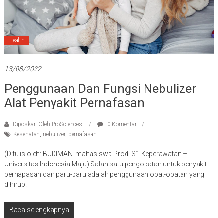
Health
13/08/2022
Penggunaan Dan Fungsi Nebulizer
Alat Penyakit Pernafasan
Diposkan Oleh:ProSciences
0 Komentar
Kesehatan
,
nebulizer
,
pernafasan
(Ditulis oleh: BUDIMAN, mahasiswa Prodi S1 Keperawatan –
Universitas Indonesia Maju) Salah satu pengobatan untuk penyakit
pernapasan dan paru-paru adalah penggunaan obat-obatan yang
dihirup.
Baca selengkapnya