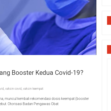
ang Booster Kedua Covid-19?
ovid
,
vaksin covid
,
vaksin keempat
ma, muncul kembali rekomendasi dosis keempat (booster
ebut. Otorisasi Badan Pengawas Obat