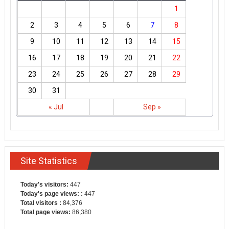
1
2
3
4
5
6
7
8
9
10
11
12
13
14
15
16
17
18
19
20
21
22
23
24
25
26
27
28
29
30
31
« Jul
Sep »
Site Statistics
Today's visitors:
447
Today's page views: :
447
Total visitors :
84,376
Total page views:
86,380