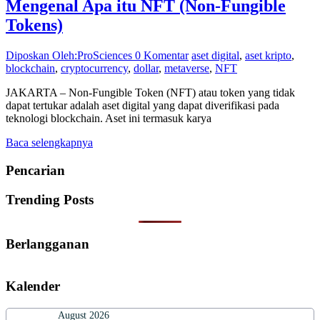
Mengenal Apa itu NFT (Non-Fungible
Tokens)
Diposkan Oleh:ProSciences
0 Komentar
aset digital
,
aset kripto
,
blockchain
,
cryptocurrency
,
dollar
,
metaverse
,
NFT
JAKARTA – Non-Fungible Token (NFT) atau token yang tidak
dapat tertukar adalah aset digital yang dapat diverifikasi pada
teknologi blockchain. Aset ini termasuk karya
Baca selengkapnya
Pencarian
Trending Posts
Berlangganan
Kalender
August 2026