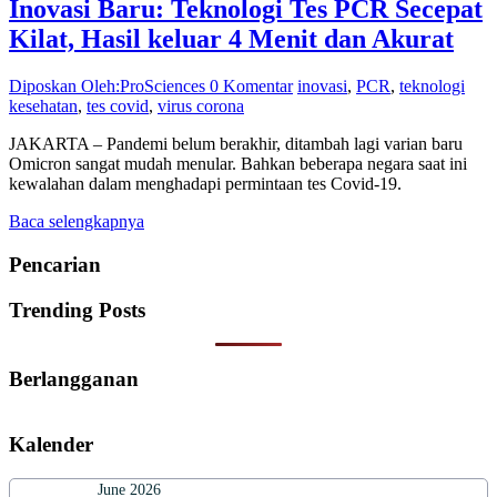
Inovasi Baru: Teknologi Tes PCR Secepat
Kilat, Hasil keluar 4 Menit dan Akurat
Diposkan Oleh:ProSciences
0 Komentar
inovasi
,
PCR
,
teknologi
kesehatan
,
tes covid
,
virus corona
JAKARTA – Pandemi belum berakhir, ditambah lagi varian baru
Omicron sangat mudah menular. Bahkan beberapa negara saat ini
kewalahan dalam menghadapi permintaan tes Covid-19.
Baca selengkapnya
Pencarian
Trending Posts
Berlangganan
Kalender
June 2026