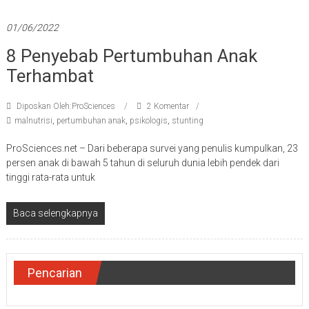
01/06/2022
8 Penyebab Pertumbuhan Anak
Terhambat
Diposkan Oleh:ProSciences
2 Komentar
malnutrisi
,
pertumbuhan anak
,
psikologis
,
stunting
ProSciences.net – Dari beberapa survei yang penulis kumpulkan, 23
persen anak di bawah 5 tahun di seluruh dunia lebih pendek dari
tinggi rata-rata untuk
Baca selengkapnya
Pencarian