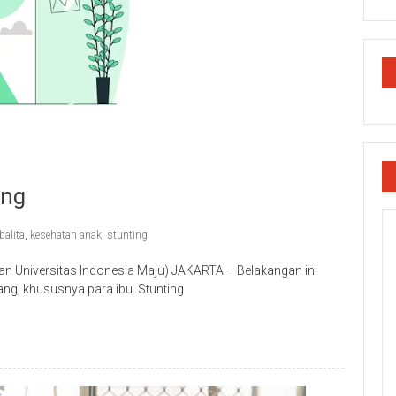
ing
balita
,
kesehatan anak
,
stunting
nan Universitas Indonesia Maju) JAKARTA – Belakangan ini
ng, khususnya para ibu. Stunting