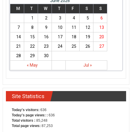
June 2026
M
T
W
T
F
S
S
1
2
3
4
5
6
7
8
9
10
11
12
13
14
15
16
17
18
19
20
21
22
23
24
25
26
27
28
29
30
« May
Jul »
Site Statistics
Today's visitors:
636
Today's page views: :
636
Total visitors :
85,248
Total page views:
87,253