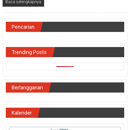
Baca selengkapnya
Pencarian
Trending Posts
Berlangganan
Kalender