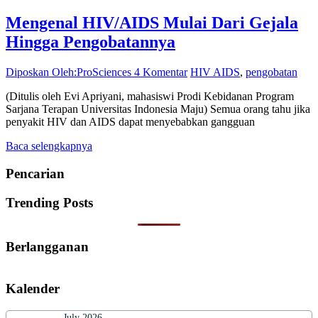
Mengenal HIV/AIDS Mulai Dari Gejala
Hingga Pengobatannya
Diposkan Oleh:ProSciences
4 Komentar
HIV AIDS
,
pengobatan
(Ditulis oleh Evi Apriyani, mahasiswi Prodi Kebidanan Program
Sarjana Terapan Universitas Indonesia Maju) Semua orang tahu jika
penyakit HIV dan AIDS dapat menyebabkan gangguan
Baca selengkapnya
Pencarian
Trending Posts
Berlangganan
Kalender
July 2026