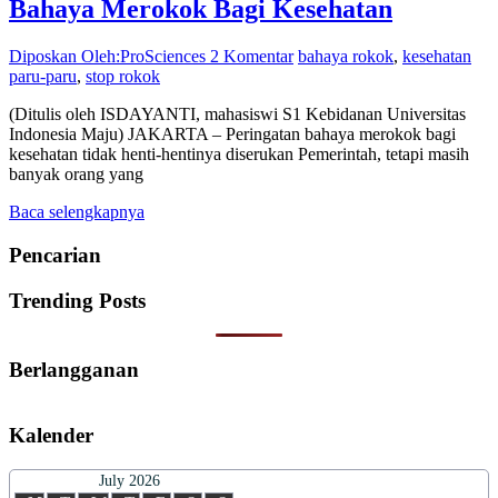
Bahaya Merokok Bagi Kesehatan
Diposkan Oleh:ProSciences
2 Komentar
bahaya rokok
,
kesehatan
paru-paru
,
stop rokok
(Ditulis oleh ISDAYANTI, mahasiswi S1 Kebidanan Universitas
Indonesia Maju) JAKARTA – Peringatan bahaya merokok bagi
kesehatan tidak henti-hentinya diserukan Pemerintah, tetapi masih
banyak orang yang
Baca selengkapnya
Pencarian
Trending Posts
Berlangganan
Kalender
July 2026