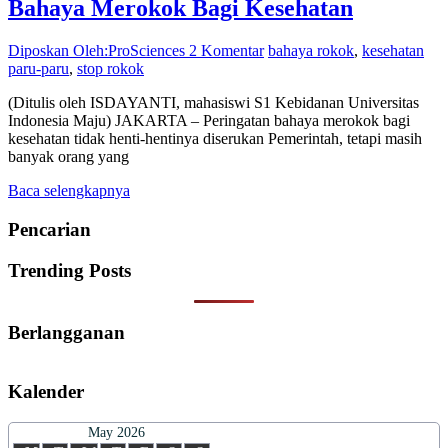
Bahaya Merokok Bagi Kesehatan
Diposkan Oleh:ProSciences
2 Komentar
bahaya rokok
,
kesehatan
paru-paru
,
stop rokok
(Ditulis oleh ISDAYANTI, mahasiswi S1 Kebidanan Universitas
Indonesia Maju) JAKARTA – Peringatan bahaya merokok bagi
kesehatan tidak henti-hentinya diserukan Pemerintah, tetapi masih
banyak orang yang
Baca selengkapnya
Pencarian
Trending Posts
Berlangganan
Kalender
May 2026